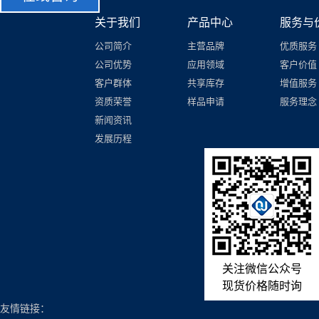
关于我们
产品中心
服务与
公司简介
主营品牌
优质服务
公司优势
应用领域
客户价值
客户群体
共享库存
增值服务
资质荣誉
样品申请
服务理念
新闻资讯
发展历程
关注微信公众号
现货价格随时询
友情链接：