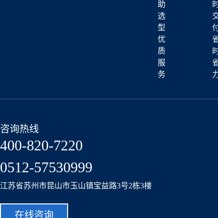
助
选
型
优
质
服
务
咨询热线
400-820-7220
0512-57530999
江苏省苏州市昆山市玉山镇宝益路3号2栋3楼
在线咨询