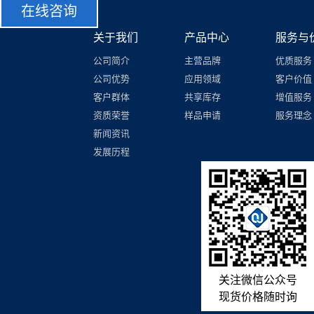
在线咨询
关于我们
产品中心
服务与
公司简介
主营品牌
优质服务
公司优势
应用领域
客户价值
客户群体
共享库存
增值服务
资质荣誉
样品申请
服务理念
新闻资讯
发展历程
关注微信公众号
现货价格随时询