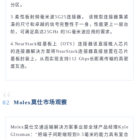
分区。
3.柔性板射频毫米波5G25连接器。 该微型连接器集紧
凑的尺寸和卓越的信号完整性于一身，性能更上一层台
阶，可满足高达25GHz 的5G毫米波应用的需求。
4.NearStack硅基板上（OTS）连接器该直接植入芯片
的连接器解决方案将NearStack连接器直接放置在芯片
基板封装上，从而实现支持112 Gbps长距离传输的高密
度互连。
“
02
Molex莫仕市场观察
Molex莫仕交通运输解决方案事业部全球产品经理Kyle
Glissman：“把端子间距缩短到0.5毫米的能力具有复合