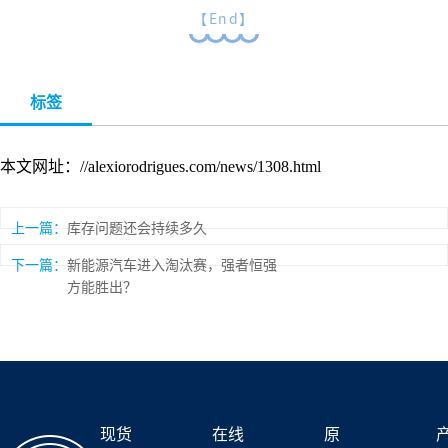
End
【
】
标签
本文网址：//alexiorodrigues.com/news/1308.html
上一篇：
库存问题还会持续多久
下一篇：
新能源汽车进入淘汰赛，强者恒强
方能胜出？
现货
在线
原