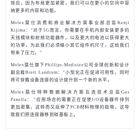
效应，因为布局更加紧密，我们可以在更小的空间中容
纳更多的内容和功能。
Molex莫仕消费和商业解决方案事业部总监Kenji
Kijima：“对于5G而言，你需要在手机内部安装更多的
天线模块和射频功能器件，以及更大的电池以获得更大
的功率，为此我们必须缩小其它组件的尺寸，这给我们
带来了压力。”
Molex莫仕旗下Phillips-Medisize公司全球创新和设计
副总裁Brett Landrum：“小型化正在促进可用性，同时
将可穿戴设备连接的设计提升到一个新的水平。
Molex莫仕特种数据解决方案互连技术总监Gus
Panella： “应用场合的需要正在促使I/O设备器件排列
更加密集，这转而又延伸了PCB材料物理的极限，这导
致我们把连接器移到硅基板上。