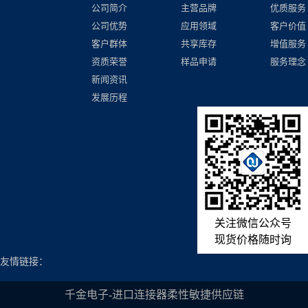
公司简介
主营品牌
优质服务
公司优势
应用领域
客户价值
客户群体
共享库存
增值服务
资质荣誉
样品申请
服务理念
新闻资讯
发展历程
关注微信公众号
现货价格随时询
友情链接：
千金电子-进口连接器柔性敏捷供应链