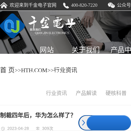
HTH.COM
欢迎来到千金电子官网
400-820-7220
公众号
网站
关于我们
产品
首 页
>>
HTH.COM
>>
行业资讯
HTH.COM
行业资讯
产品解读
硬核科普
制裁四年后，华为怎么样了？
2023-04-28
309次